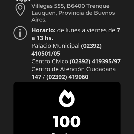

Villegas 555, B6400 Trenque
Lauquen, Provincia de Buenos
Aires.
Horario:
de lunes a viernes de
7
p
a 13 hs.
Palacio Municipal
(02392)
410501/05
Centro Cívico
(02392) 419395/97
Centro de Atención Ciudadana
147
/
(02392) 419060

100