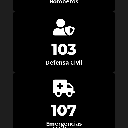
Bomberos

103
Defensa Civil

107
Emergencias