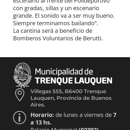
escenario al frente del Polideportivo
con gradas, sillas y un escenario
grande. El sonido va a ser muy bueno.
Siempre terminamos bailando”.
La cantina será a beneficio de
Bomberos Voluntarios de Berutti.

Villegas 555, B6400 Trenque
Lauquen, Provincia de Buenos
Aires.
Horario:
de lunes a viernes de
7
p
a 13 hs.
Palacio Municipal
(02392)