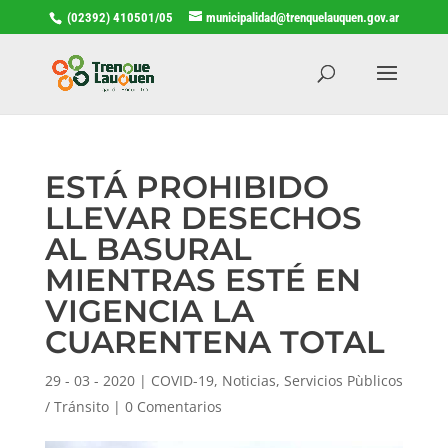
(02392) 410501/05
municipalidad@trenquelauquen.gov.ar
ESTÁ PROHIBIDO
LLEVAR DESECHOS
AL BASURAL
MIENTRAS ESTÉ EN
VIGENCIA LA
CUARENTENA TOTAL
29 - 03 - 2020
|
COVID-19
,
Noticias
,
Servicios Pùblicos
/ Tránsito
|
0 Comentarios