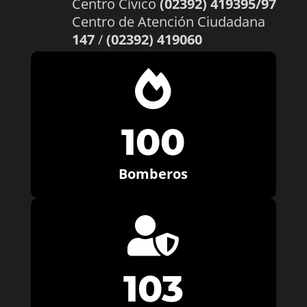
Centro Cívico
(02392) 419395/97
Centro de Atención Ciudadana
147
/
(02392) 419060

100
Bomberos

103