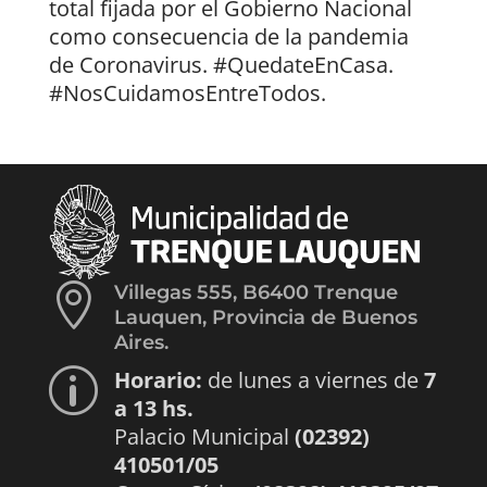
total fijada por el Gobierno Nacional
como consecuencia de la pandemia
de Coronavirus. #QuedateEnCasa.
#NosCuidamosEntreTodos.

Villegas 555, B6400 Trenque
Lauquen, Provincia de Buenos
Aires.
Horario:
de lunes a viernes de
7
p
a 13 hs.
Palacio Municipal
(02392)
410501/05