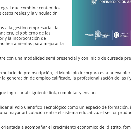
ntegral que combine contenidos
e casos reales y la vinculación
s a la gestión empresarial, la
anciera, el gobierno de las
r y la incorporación de
 como herramientas para mejorar la
tre con una modalidad semi presencial y con inicio de cursada pre
rmulario de preinscripción, el Municipio incorpora esta nueva ofer
 la generación de empleo calificado, la profesionalización de las P
ue ingresar al siguiente link, completar y enviar:
idar al Polo Científico Tecnológico como un espacio de formación, 
a mayor articulación entre el sistema educativo, el sector produc
ca orientada a acompañar el crecimiento económico del distrito, fom