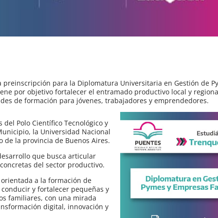
 preinscripción para la Diplomatura Universitaria en Gestión de P
ne por objetivo fortalecer el entramado productivo local y regiona
ades de formación para jóvenes, trabajadores y emprendedores.
s del Polo Científico Tecnológico y
Municipio, la Universidad Nacional
 de la provincia de Buenos Aires.
desarrollo que busca articular
concretas del sector productivo.
 orientada a la formación de
 conducir y fortalecer pequeñas y
s familiares, con una mirada
nsformación digital, innovación y