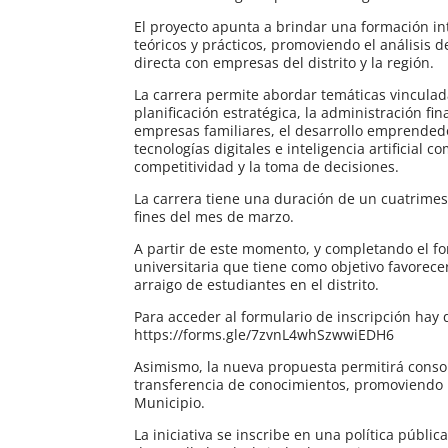
El proyecto apunta a brindar una formación i
teóricos y prácticos, promoviendo el análisis d
directa con empresas del distrito y la región.
La carrera permite abordar temáticas vinculada
planificación estratégica, la administración fin
empresas familiares, el desarrollo emprendedo
tecnologías digitales e inteligencia artificial
competitividad y la toma de decisiones.
La carrera tiene una duración de un cuatrimes
fines del mes de marzo.
A partir de este momento, y completando el fo
universitaria que tiene como objetivo favorecer
arraigo de estudiantes en el distrito.
Para acceder al formulario de inscripción hay q
https://forms.gle/7zvnL4whSzwwiEDH6
Asimismo, la nueva propuesta permitirá consol
transferencia de conocimientos, promoviendo un
Municipio.
La iniciativa se inscribe en una política públi