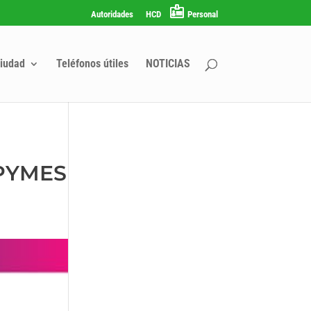
Autoridades
HCD
Personal
iudad
Teléfonos útiles
NOTICIAS
 PYMES