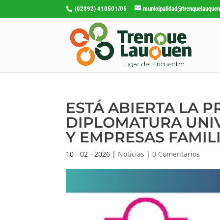
(02392) 410501/05
municipalidad@trenquelauquen
ESTÁ ABIERTA LA P
DIPLOMATURA UNIV
Y EMPRESAS FAMIL
10 - 02 - 2026
|
Noticias
|
0 Comentarios