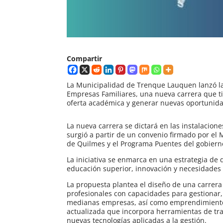
Compartir
La Municipalidad de Trenque Lauquen lanzó la
Empresas Familiares, una nueva carrera que tie
oferta académica y generar nuevas oportunid
La nueva carrera se dictará en las instalacione
surgió a partir de un convenio firmado por el 
de Quilmes y el Programa Puentes del gobierno
La iniciativa se enmarca en una estrategia de 
educación superior, innovación y necesidades 
La propuesta plantea el diseño de una carrera
profesionales con capacidades para gestionar,
medianas empresas, así como emprendimiento
actualizada que incorpora herramientas de tra
nuevas tecnologías aplicadas a la gestión.