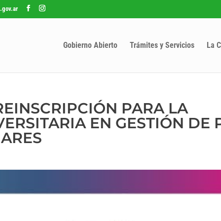
.gov.ar
Gobierno Abierto
Trámites y Servicios
La C
REINSCRIPCIÓN PARA LA
ERSITARIA EN GESTIÓN DE
IARES