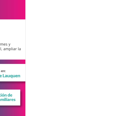
ymes y
l, ampliar la