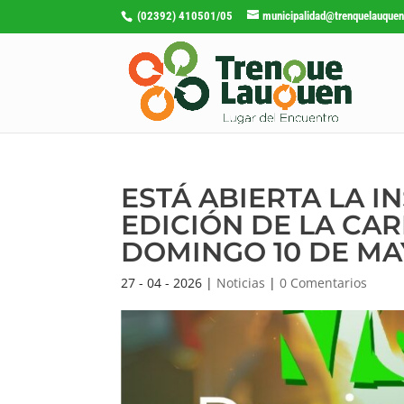
(02392) 410501/05
municipalidad@trenquelauquen
ESTÁ ABIERTA LA 
EDICIÓN DE LA CA
DOMINGO 10 DE M
27 - 04 - 2026
|
Noticias
|
0 Comentarios