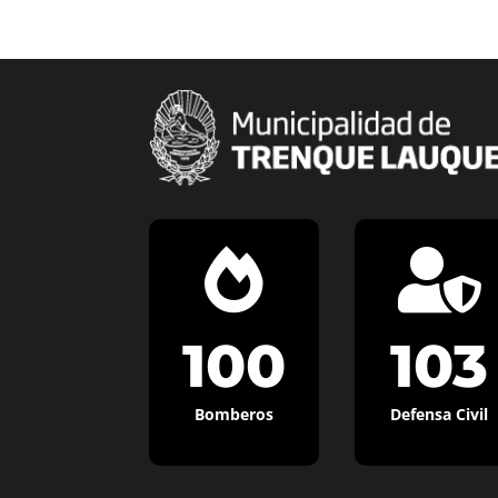


100
103
Bomberos
Defensa Civil