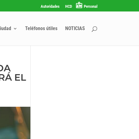
Autoridades
HCD
Personal
iudad
Teléfonos útiles
NOTICIAS
DA
RÁ EL