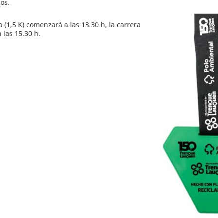
os.
a (1,5 K) comenzará a las 13.30 h, la carrera
a las 15.30 h.