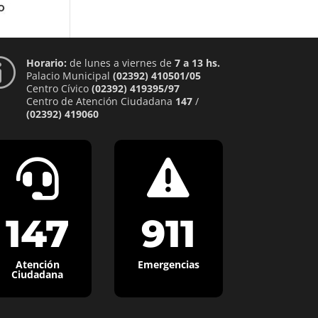
Horario:
de lunes a viernes de
7 a 13 hs.
p
Palacio Municipal
(02392) 410501/05
Centro Cívico
(02392) 419395/97
Centro de Atención Ciudadana
147
/
(02392) 419060


147
911
Atención
Emergencias
Ciudadana