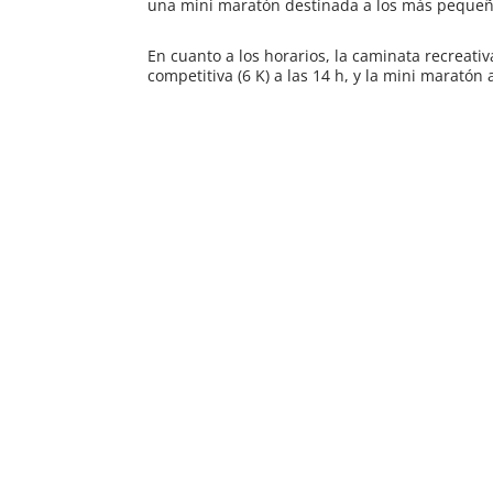
una mini maratón destinada a los más pequeñ
En cuanto a los horarios, la caminata recreativ
competitiva (6 K) a las 14 h, y la mini maratón 