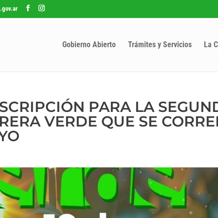
.gov.ar
Gobierno Abierto
Trámites y Servicios
La C
INSCRIPCIÓN PARA LA SEGUN
RRERA VERDE QUE SE CORRE
AYO