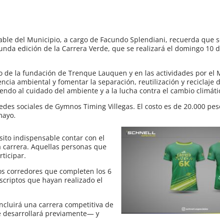
able del Municipio, a cargo de Facundo Splendiani, recuerda que 
egunda edición de la Carrera Verde, que se realizará el domingo 10
o de la fundación de Trenque Lauquen y en las actividades por el 
encia ambiental y fomentar la separación, reutilización y reciclaje 
endo al cuidado del ambiente y a la lucha contra el cambio climáti
redes sociales de Gymnos Timing Villegas. El costo es de 20.000 pes
mayo.
sito indispensable contar con el
a carrera. Aquellas personas que
ticipar.
os corredores que completen los 6
scriptos que hayan realizado el
 incluirá una carrera competitiva de
e desarrollará previamente— y