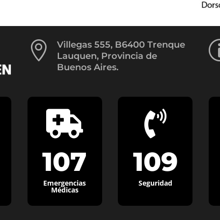

Villegas 555, B6400 Trenque
Lauquen, Provincia de
Buenos Aires.


107
109
Emergencias
Seguridad
Médicas