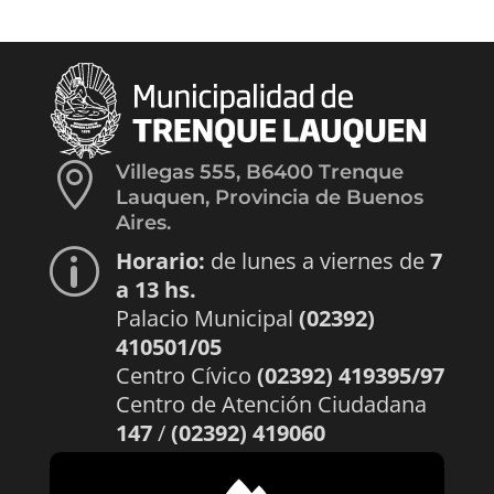

Villegas 555, B6400 Trenque
Lauquen, Provincia de Buenos
Aires.
Horario:
de lunes a viernes de
7
p
a 13 hs.
Palacio Municipal
(02392)
410501/05
Centro Cívico
(02392) 419395/97
Centro de Atención Ciudadana
147
/
(02392) 419060