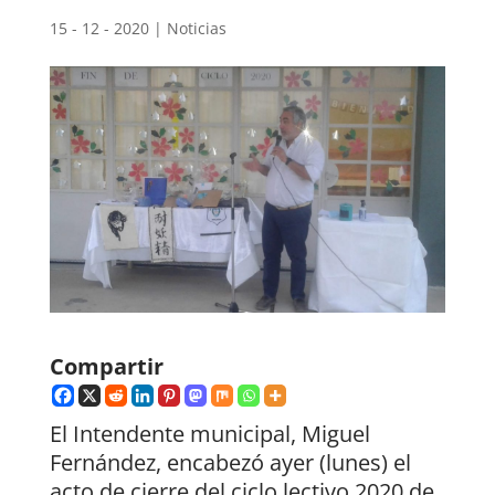
15 - 12 - 2020
|
Noticias
Compartir
El Intendente municipal, Miguel
Fernández, encabezó ayer (lunes) el
acto de cierre del ciclo lectivo 2020 de