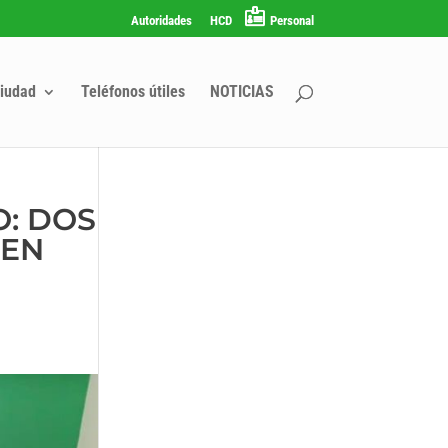
Autoridades
HCD
Personal
iudad
Teléfonos útiles
NOTICIAS
: DOS
 EN
R