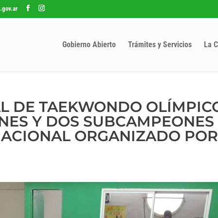
.gov.ar
Gobierno Abierto
Trámites y Servicios
La C
L DE TAEKWONDO OLÍMPICO
ES Y DOS SUBCAMPEONES
NACIONAL ORGANIZADO PO