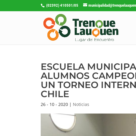
(02392) 410501/05
municipalidad@trenquelauquen
ESCUELA MUNICIPA
ALUMNOS CAMPEON
UN TORNEO INTER
CHILE
26 - 10 - 2020
|
Noticias