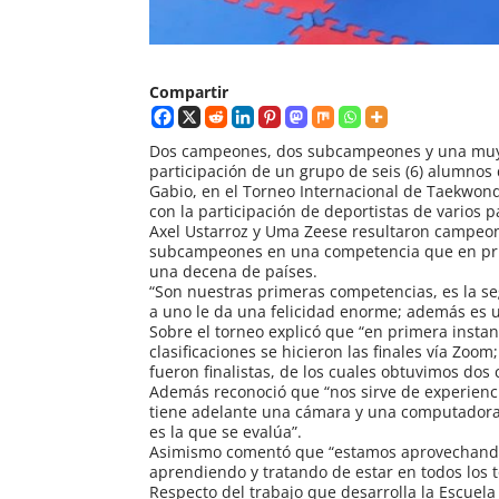
Compartir
Dos campeones, dos subcampeones y una muy e
participación de un grupo de seis (6) alumnos 
Gabio, en el Torneo Internacional de Taekwond
con la participación de deportistas de varios p
Axel Ustarroz y Uma Zeese resultaron campeon
subcampeones en una competencia que en prim
una decena de países.
“Son nuestras primeras competencias, es la se
a uno le da una felicidad enorme; además es un
Sobre el torneo explicó que “en primera instan
clasificaciones se hicieron las finales vía Zoo
fueron finalistas, de los cuales obtuvimos d
Además reconoció que “nos sirve de experiencia
tiene adelante una cámara y una computadora 
es la que se evalúa”.
Asimismo comentó que “estamos aprovechando 
aprendiendo y tratando de estar en todos los 
Respecto del trabajo que desarrolla la Escue