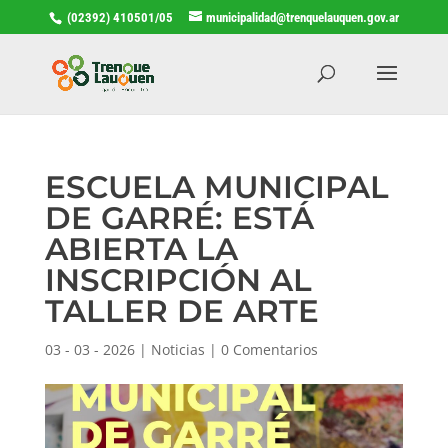
(02392) 410501/05
municipalidad@trenquelauquen.gov.ar
ESCUELA MUNICIPAL
DE GARRÉ: ESTÁ
ABIERTA LA
INSCRIPCIÓN AL
TALLER DE ARTE
03 - 03 - 2026
|
Noticias
|
0 Comentarios