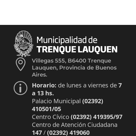

Villegas 555, B6400 Trenque
Lauquen, Provincia de Buenos
Aires.
Horario:
de lunes a viernes de
7
p
a 13 hs.
Palacio Municipal
(02392)
410501/05
Centro Cívico
(02392) 419395/97
Centro de Atención Ciudadana
147
/
(02392) 419060