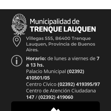

Villegas 555, B6400 Trenque
Lauquen, Provincia de Buenos
Aires.
Horario:
de lunes a viernes de
7
p
a 13 hs.
Palacio Municipal
(02392)
410501/05
Centro Cívico
(02392) 419395/97
Centro de Atención Ciudadana
147
/
(02392) 419060