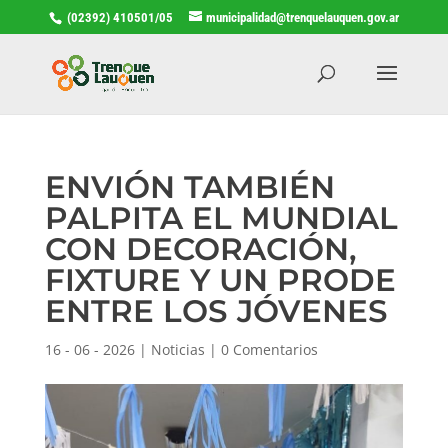
(02392) 410501/05
municipalidad@trenquelauquen.gov.ar
ENVIÓN TAMBIÉN
PALPITA EL MUNDIAL
CON DECORACIÓN,
FIXTURE Y UN PRODE
ENTRE LOS JÓVENES
16 - 06 - 2026
|
Noticias
|
0 Comentarios