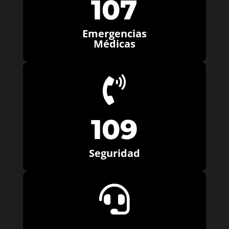
107
Emergencias
Médicas

109
Seguridad
