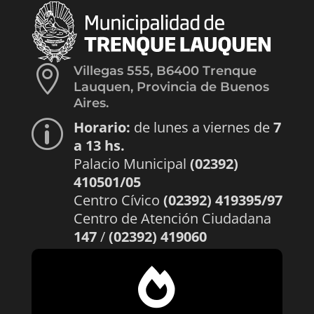

Villegas 555, B6400 Trenque
Lauquen, Provincia de Buenos
Aires.
Horario:
de lunes a viernes de
7
p
a 13 hs.
Palacio Municipal
(02392)
410501/05
Centro Cívico
(02392) 419395/97
Centro de Atención Ciudadana
147
/
(02392) 419060
