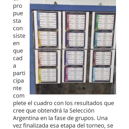
pro
pue
sta
con
siste
en
que
cad
a
parti
cipa
nte
com
plete el cuadro con los resultados que
cree que obtendrá la Selección
Argentina en la fase de grupos. Una
vez finalizada esa etapa del torneo, se