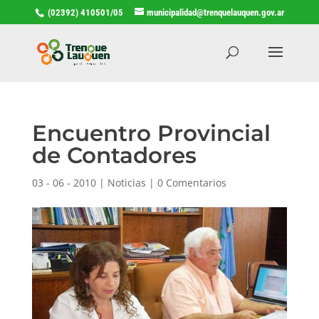
(02392) 410501/05
municipalidad@trenquelauquen.gov.ar
Encuentro Provincial
de Contadores
03 - 06 - 2010
|
Noticias
|
0 Comentarios