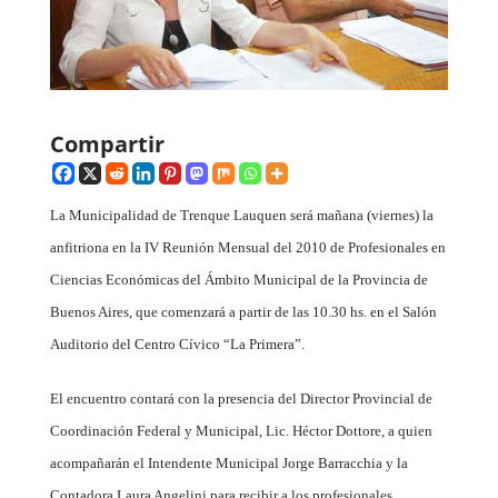
Compartir
La Municipalidad
de Trenque Lauquen será mañana (viernes) la
anfitriona en la IV Reunión Mensual del 2010 de Profesionales en
Ciencias Económicas del Ámbito Municipal de la Provincia de
Buenos Aires, que comenzará a partir de las 10.30 hs. en el Salón
Auditorio del Centro Cívico “La Primera”.
El encuentro contará con la presencia del Director Provincial de
Coordinación Federal y Municipal, Lic. Héctor Dottore, a quien
acompañarán el Intendente Municipal Jorge Barracchia y la
Contadora Laura Angelini para recibir a los profesionales