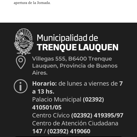
apertura de la Jornada.

Villegas 555, B6400 Trenque
Lauquen, Provincia de Buenos
Aires.
Horario:
de lunes a viernes de
7
p
a 13 hs.
Palacio Municipal
(02392)
410501/05
Centro Cívico
(02392) 419395/97
Centro de Atención Ciudadana
147
/
(02392) 419060