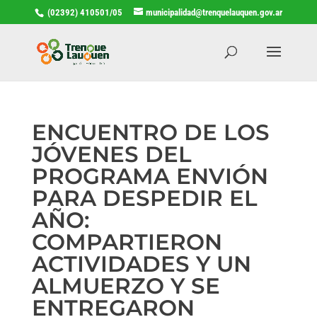
(02392) 410501/05
municipalidad@trenquelauquen.gov.ar
ENCUENTRO DE LOS
JÓVENES DEL
PROGRAMA ENVIÓN
PARA DESPEDIR EL
AÑO:
COMPARTIERON
ACTIVIDADES Y UN
ALMUERZO Y SE
ENTREGARON