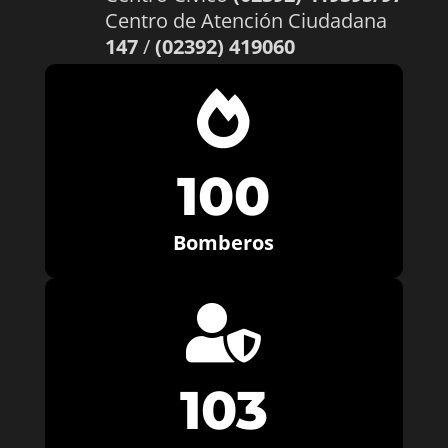
Centro de Atención Ciudadana
147
/
(02392) 419060

100
Bomberos

103