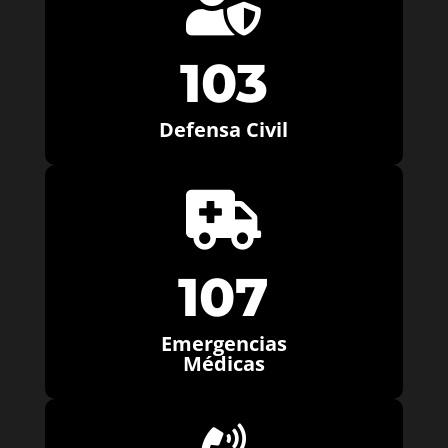

103
Defensa Civil

107
Emergencias
Médicas