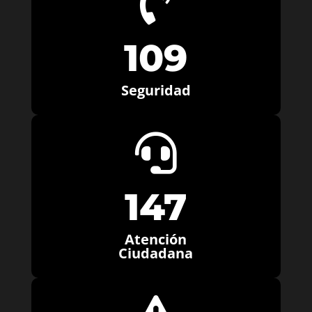

109
Seguridad

147
Atención
Ciudadana