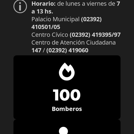
Horario:
de lunes a viernes de
7
p
a 13 hs.
Palacio Municipal
(02392)
410501/05
Centro Cívico
(02392) 419395/97
Centro de Atención Ciudadana
147
/
(02392) 419060

100
Bomberos