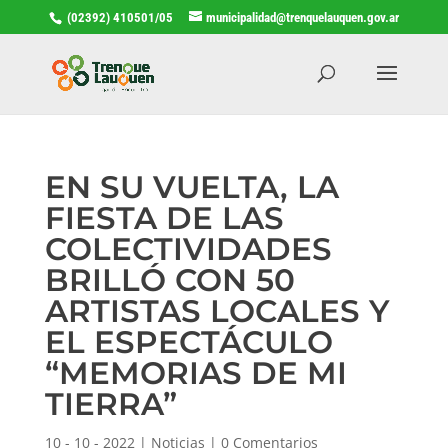
(02392) 410501/05
municipalidad@trenquelauquen.gov.ar
EN SU VUELTA, LA
FIESTA DE LAS
COLECTIVIDADES
BRILLÓ CON 50
ARTISTAS LOCALES Y
EL ESPECTÁCULO
“MEMORIAS DE MI
TIERRA”
10 - 10 - 2022
|
Noticias
|
0 Comentarios