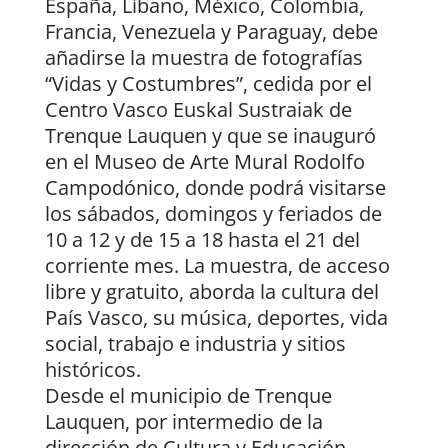
España, Líbano, México, Colombia,
Francia, Venezuela y Paraguay, debe
añadirse la muestra de fotografías
“Vidas y Costumbres”, cedida por el
Centro Vasco Euskal Sustraiak de
Trenque Lauquen y que se inauguró
en el Museo de Arte Mural Rodolfo
Campodónico, donde podrá visitarse
los sábados, domingos y feriados de
10 a 12 y de 15 a 18 hasta el 21 del
corriente mes. La muestra, de acceso
libre y gratuito, aborda la cultura del
País Vasco, su música, deportes, vida
social, trabajo e industria y sitios
históricos.
Desde el municipio de Trenque
Lauquen, por intermedio de la
dirección de Cultura y Educación,