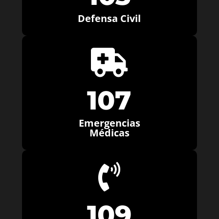
Defensa Civil

107
Emergencias
Médicas

109