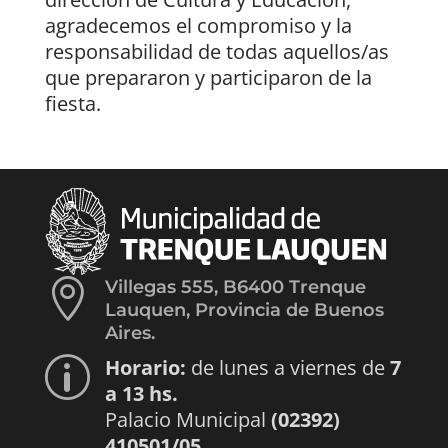
agradecemos el compromiso y la
responsabilidad de todas aquellos/as
que prepararon y participaron de la
fiesta.

Villegas 555, B6400 Trenque
Lauquen, Provincia de Buenos
Aires.
Horario:
de lunes a viernes de
7
p
a 13 hs.
Palacio Municipal
(02392)
410501/05