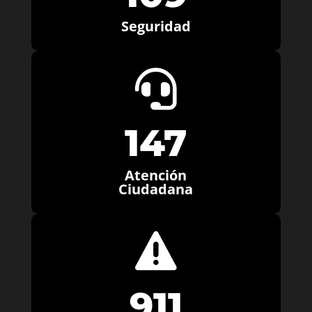
Seguridad

147
Atención
Ciudadana

911