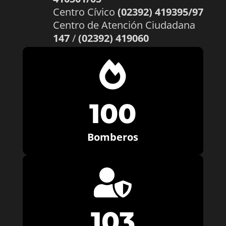
Centro Cívico
(02392) 419395/97
Centro de Atención Ciudadana
147
/
(02392) 419060

100
Bomberos

103