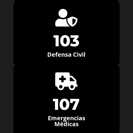

103
Defensa Civil

107
Emergencias
Médicas