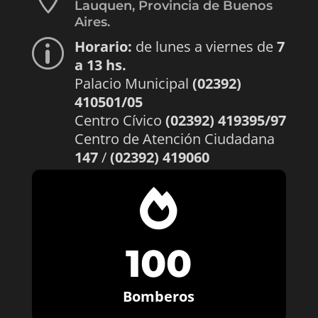
Lauquen, Provincia de Buenos
Aires.
Horario:
de lunes a viernes de
7
p
a 13 hs.
Palacio Municipal
(02392)
410501/05
Centro Cívico
(02392) 419395/97
Centro de Atención Ciudadana
147
/
(02392) 419060

100
Bomberos