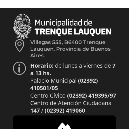

Villegas 555, B6400 Trenque
Lauquen, Provincia de Buenos
Aires.
Horario:
de lunes a viernes de
7
p
a 13 hs.
Palacio Municipal
(02392)
410501/05
Centro Cívico
(02392) 419395/97
Centro de Atención Ciudadana
147
/
(02392) 419060