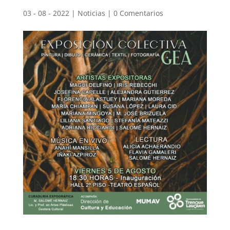
03 - 08 - 2022
|
Noticias
|
0 Comentarios