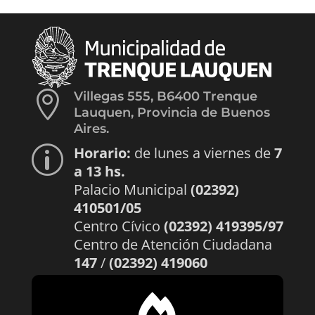

Villegas 555, B6400 Trenque
Lauquen, Provincia de Buenos
Aires.
Horario:
de lunes a viernes de
7
p
a 13 hs.
Palacio Municipal
(02392)
410501/05
Centro Cívico
(02392) 419395/97
Centro de Atención Ciudadana
147
/
(02392) 419060
