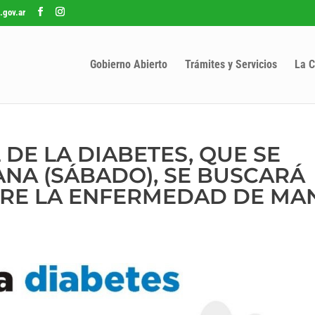
.gov.ar
Gobierno Abierto
Trámites y Servicios
La C
 DE LA DIABETES, QUE SE
A (SÁBADO), SE BUSCARÁ
BRE LA ENFERMEDAD DE MA