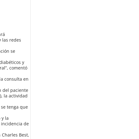
ará
 las redes
ación se
diabéticos y
eral”, comentó
a consulta en
n del paciente
, la actividad
 se tenga que
 y la
 incidencia de
 Charles Best,