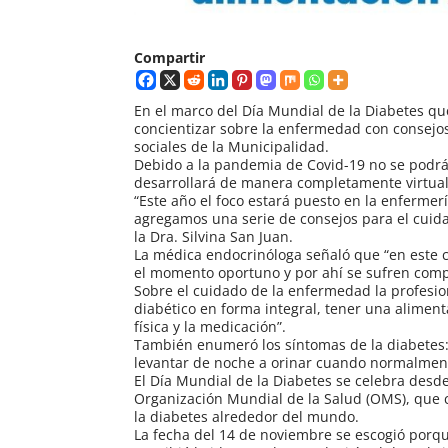
Compartir
En el marco del Día Mundial de la Diabetes 
concientizar sobre la enfermedad con consejo
sociales de la Municipalidad.
Debido a la pandemia de Covid-19 no se podrán
desarrollará de manera completamente virtual
“Este año el foco estará puesto en la enferme
agregamos una serie de consejos para el cuidad
la Dra. Silvina San Juan.
La médica endocrinóloga señaló que “en este
el momento oportuno y por ahí se sufren comp
Sobre el cuidado de la enfermedad la profesion
diabético en forma integral, tener una aliment
física y la medicación”.
También enumeró los síntomas de la diabetes:
levantar de noche a orinar cuando normalment
El Día Mundial de la Diabetes se celebra desde
Organización Mundial de la Salud (OMS), que 
la diabetes alrededor del mundo.
La fecha del 14 de noviembre se escogió porque