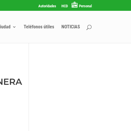
Autoridades
HCD
Personal
iudad
Teléfonos útiles
NOTICIAS
NERA