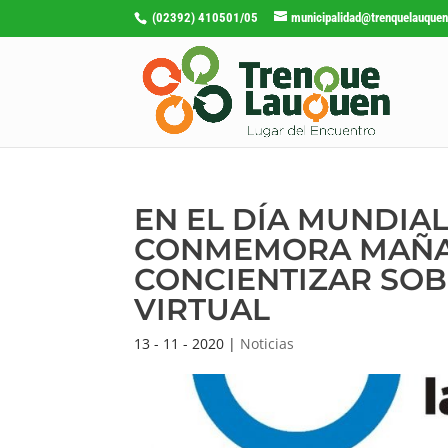
(02392) 410501/05
municipalidad@trenquelauquen
EN EL DÍA MUNDIAL
CONMEMORA MAÑAN
CONCIENTIZAR SO
VIRTUAL
13 - 11 - 2020
|
Noticias