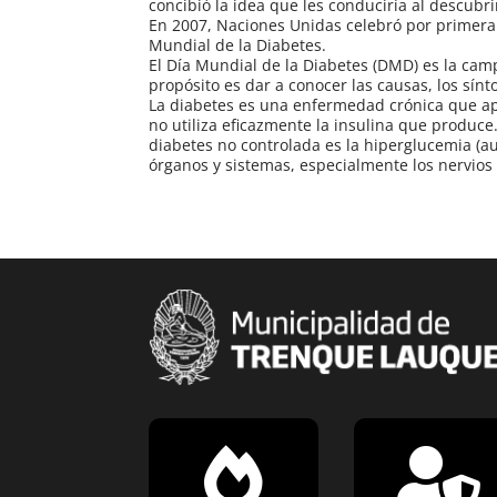
concibió la idea que les conduciría al descubr
En 2007, Naciones Unidas celebró por primera 
Mundial de la Diabetes.
El Día Mundial de la Diabetes (DMD) es la ca
propósito es dar a conocer las causas, los sín
La diabetes es una enfermedad crónica que ap
no utiliza eficazmente la insulina que produce
diabetes no controlada es la hiperglucemia (
órganos y sistemas, especialmente los nervios 

