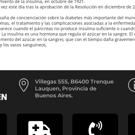
imiento de la insulina, en octubre de 1921.
vez este día tras la aprobación de la Resolución en diciembre de 2
mpaña de concienciación sobre la diabetes más importante del mun
tomas, el tratamiento y las complicaciones asociadas a la enfermed
arece cuando el páncreas no produce insulina suficiente o cuand
. La insulina es una hormona que regula el azúcar en la sangre. El 
aumento del azúcar en la sangre), que con el tiempo daña graveme
y los vasos sanguíneos.

Villegas 555, B6400 Trenque
Lauquen, Provincia de
Buenos Aires.

