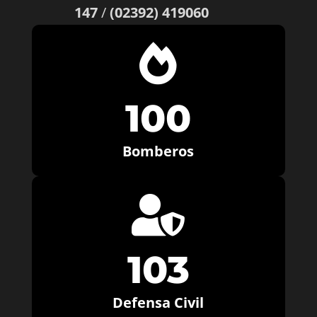
147
/
(02392) 419060

100
Bomberos

103
Defensa Civil