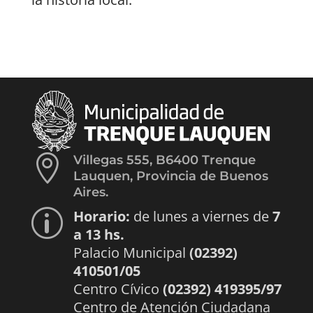

Villegas 555, B6400 Trenque
Lauquen, Provincia de Buenos
Aires.
Horario:
de lunes a viernes de
7
p
a 13 hs.
Palacio Municipal
(02392)
410501/05
Centro Cívico
(02392) 419395/97
Centro de Atención Ciudadana