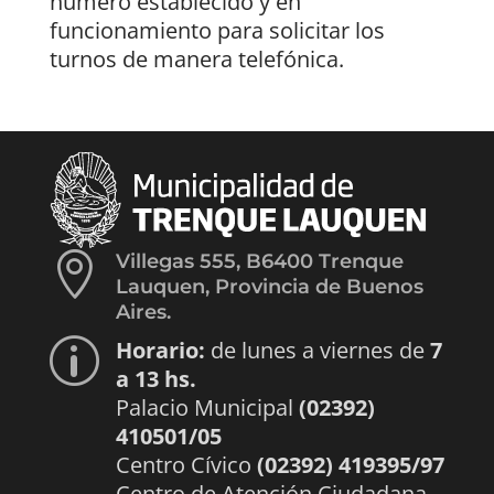
número establecido y en
funcionamiento para solicitar los
turnos de manera telefónica.

Villegas 555, B6400 Trenque
Lauquen, Provincia de Buenos
Aires.
Horario:
de lunes a viernes de
7
p
a 13 hs.
Palacio Municipal
(02392)
410501/05
Centro Cívico
(02392) 419395/97
Centro de Atención Ciudadana