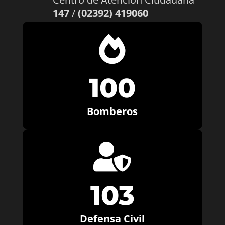
147
/
(02392) 419060

100
Bomberos

103
Defensa Civil