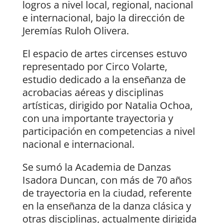
logros a nivel local, regional, nacional
e internacional, bajo la dirección de
Jeremías Ruloh Olivera.
El espacio de artes circenses estuvo
representado por Circo Volarte,
estudio dedicado a la enseñanza de
acrobacias aéreas y disciplinas
artísticas, dirigido por Natalia Ochoa,
con una importante trayectoria y
participación en competencias a nivel
nacional e internacional.
Se sumó la Academia de Danzas
Isadora Duncan, con más de 70 años
de trayectoria en la ciudad, referente
en la enseñanza de la danza clásica y
otras disciplinas, actualmente dirigida