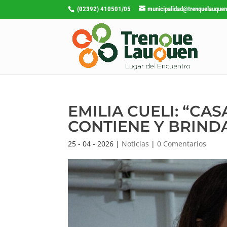
(02392) 410501/05
municipalidad@trenquelauquen
EMILIA CUELI: “CA
CONTIENE Y BRIND
25 - 04 - 2026
|
Noticias
|
0 Comentarios