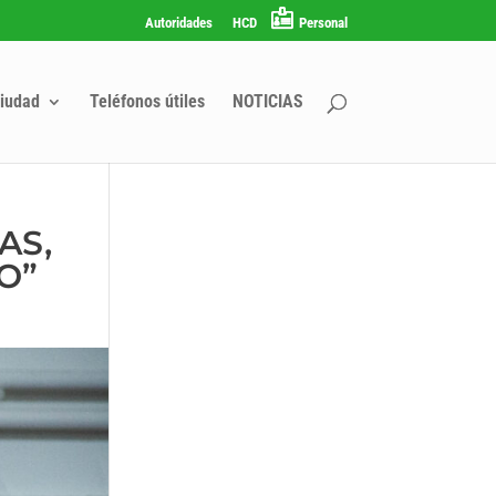
Autoridades
HCD
Personal
iudad
Teléfonos útiles
NOTICIAS
AS,
O”