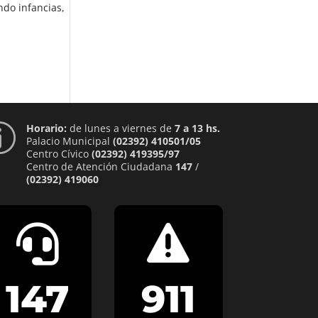
do infancias,
Horario:
de lunes a viernes de
7 a 13 hs.
p
Palacio Municipal
(02392) 410501/05
Centro Cívico
(02392) 419395/97
Centro de Atención Ciudadana
147
/
(02392) 419060


147
911