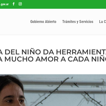
.gov.ar
Gobierno Abierto
Trámites y Servicios
La C
SA DEL NIÑO DA HERRAMIENT
A MUCHO AMOR A CADA NIÑ