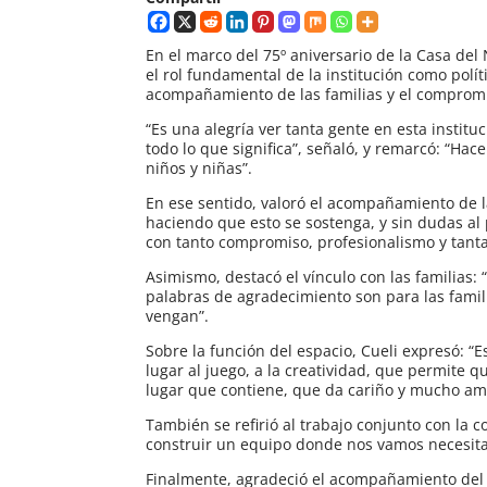
En el marco del 75º aniversario de la Casa del
el rol fundamental de la institución como polít
acompañamiento de las familias y el compromis
“Es una alegría ver tanta gente en esta institu
todo lo que significa”, señaló, y remarcó: “Hac
niños y niñas”.
En ese sentido, valoró el acompañamiento de l
haciendo que esto se sostenga, y sin dudas al 
con tanto compromiso, profesionalismo y tanta
Asimismo, destacó el vínculo con las familias:
palabras de agradecimiento son para las famili
vengan”.
Sobre la función del espacio, Cueli expresó: 
lugar al juego, a la creatividad, que permite 
lugar que contiene, que da cariño y mucho am
También se refirió al trabajo conjunto con la 
construir un equipo donde nos vamos necesit
Finalmente, agradeció el acompañamiento del 