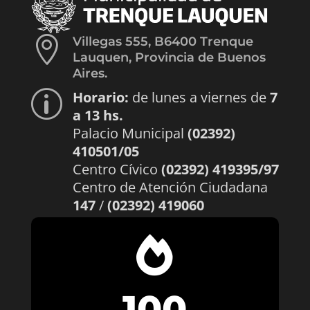

Villegas 555, B6400 Trenque
Lauquen, Provincia de Buenos
Aires.
Horario:
de lunes a viernes de
7
p
a 13 hs.
Palacio Municipal
(02392)
410501/05
Centro Cívico
(02392) 419395/97
Centro de Atención Ciudadana
147
/
(02392) 419060

100