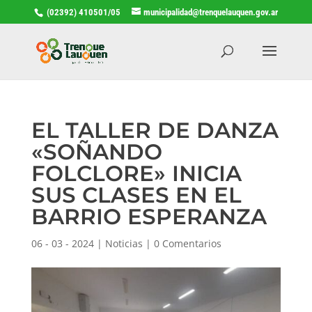
(02392) 410501/05
municipalidad@trenquelauquen.gov.ar
EL TALLER DE DANZA
«SOÑANDO
FOLCLORE» INICIA
SUS CLASES EN EL
BARRIO ESPERANZA
06 - 03 - 2024
|
Noticias
|
0 Comentarios