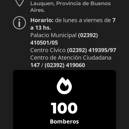

Lauquen, Provincia de Buenos
Aires.
Horario:
de lunes a viernes de
7
p
a 13 hs.
Palacio Municipal
(02392)
410501/05
Centro Cívico
(02392) 419395/97
Centro de Atención Ciudadana
147
/
(02392) 419060

100
Bomberos