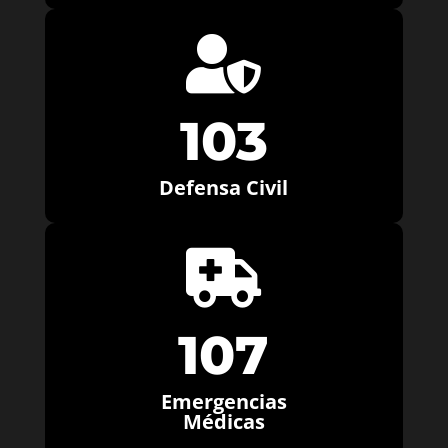

103
Defensa Civil

107
Emergencias
Médicas