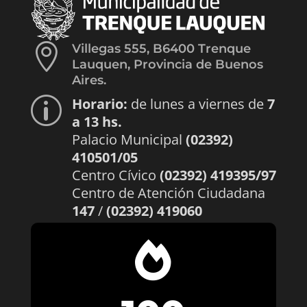

Villegas 555, B6400 Trenque
Lauquen, Provincia de Buenos
Aires.
Horario:
de lunes a viernes de
7
p
a 13 hs.
Palacio Municipal
(02392)
410501/05
Centro Cívico
(02392) 419395/97
Centro de Atención Ciudadana
147
/
(02392) 419060
