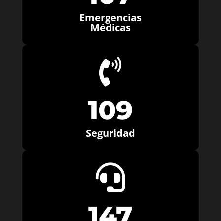
Emergencias
Médicas

109
Seguridad

147