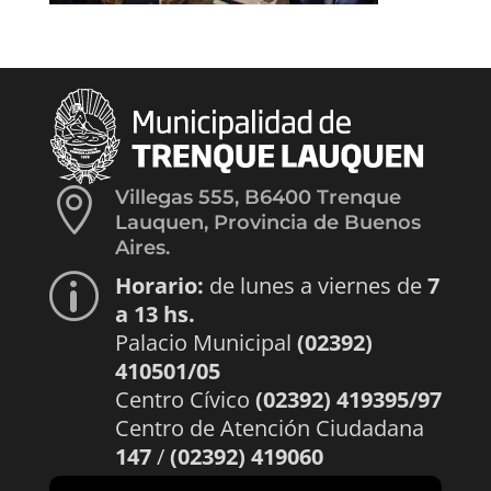

Villegas 555, B6400 Trenque
Lauquen, Provincia de Buenos
Aires.
Horario:
de lunes a viernes de
7
p
a 13 hs.
Palacio Municipal
(02392)
410501/05
Centro Cívico
(02392) 419395/97
Centro de Atención Ciudadana
147
/
(02392) 419060