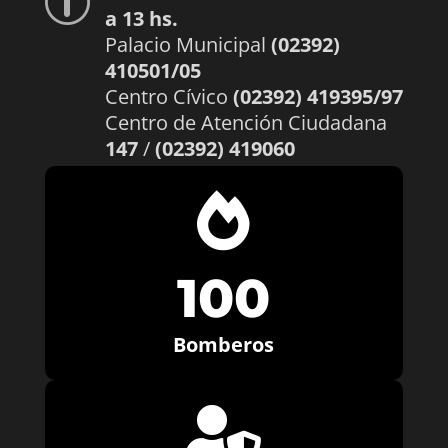
p
a 13 hs.
Palacio Municipal
(02392)
410501/05
Centro Cívico
(02392) 419395/97
Centro de Atención Ciudadana
147
/
(02392) 419060

100
Bomberos
