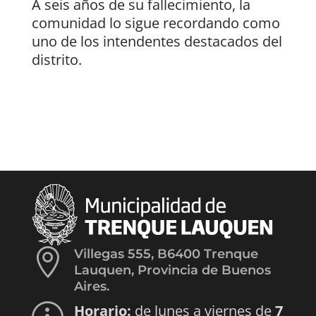
A seis años de su fallecimiento, la
comunidad lo sigue recordando como
uno de los intendentes destacados del
distrito.

Villegas 555, B6400 Trenque
Lauquen, Provincia de Buenos
Aires.
Horario:
de lunes a viernes de
7