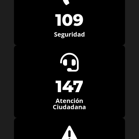
109
Seguridad

147
Atención
Ciudadana
