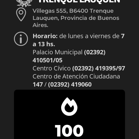

Villegas 555, B6400 Trenque
Lauquen, Provincia de Buenos
Aires.
Horario:
de lunes a viernes de
7
p
a 13 hs.
Palacio Municipal
(02392)
410501/05
Centro Cívico
(02392) 419395/97
Centro de Atención Ciudadana
147
/
(02392) 419060

100