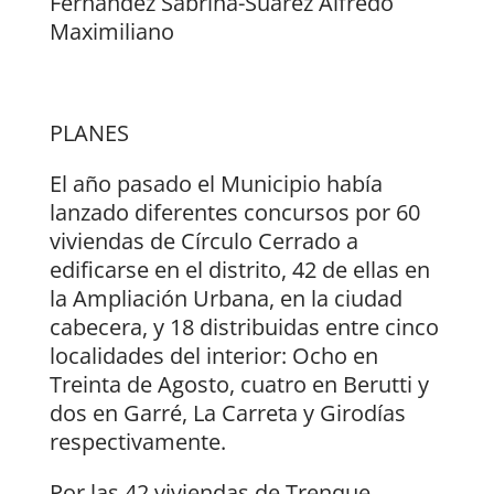
Fernandez Sabrina-Suarez Alfredo
Maximiliano
PLANES
El año pasado el Municipio había
lanzado diferentes concursos por 60
viviendas de Círculo Cerrado a
edificarse en el distrito, 42 de ellas en
la Ampliación Urbana, en la ciudad
cabecera, y 18 distribuidas entre cinco
localidades del interior: Ocho en
Treinta de Agosto, cuatro en Berutti y
dos en Garré, La Carreta y Girodías
respectivamente.
Por las 42 viviendas de Trenque