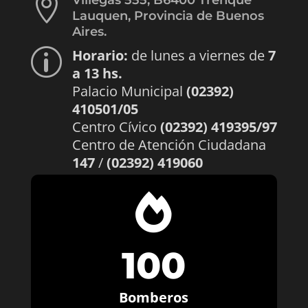

Villegas 555, B6400 Trenque
Lauquen, Provincia de Buenos
Aires.
Horario:
de lunes a viernes de
7
p
a 13 hs.
Palacio Municipal
(02392)
410501/05
Centro Cívico
(02392) 419395/97
Centro de Atención Ciudadana
147
/
(02392) 419060

100
Bomberos