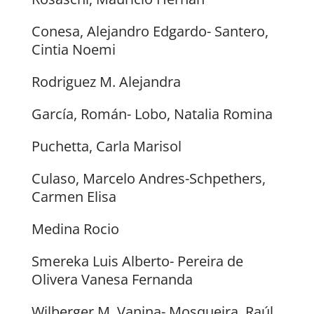
Conesa, Alejandro Edgardo- Santero,
Cintia Noemi
Rodriguez M. Alejandra
García, Román- Lobo, Natalia Romina
Puchetta, Carla Marisol
Culaso, Marcelo Andres-Schpethers,
Carmen Elisa
Medina Rocio
Smereka Luis Alberto- Pereira de
Olivera Vanesa Fernanda
Wilberger M. Vanina- Mosqueira, Raúl