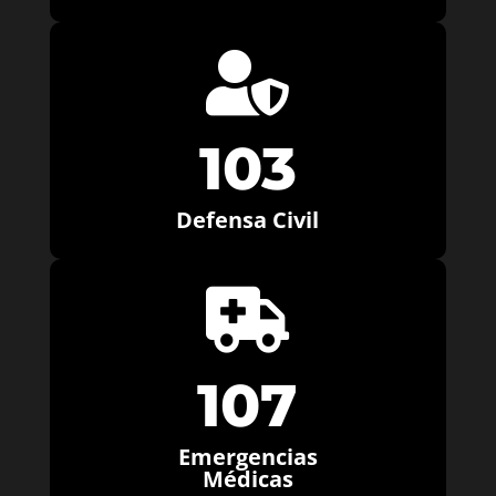

103
Defensa Civil

107
Emergencias
Médicas