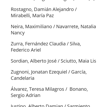
Rostagno, Damián Alejandro /
Mirabelli, María Paz
Neira, Maximiliano / Navarrete, Natalia
Nancy
Zurra, Fernández Claudia / Silva,
Federico Ariel
Sordian, Alberto José / Sciutto, Maia Lis
Zugnoni, Jonatan Ezequiel / García,
Candelaria
Álvarez, Teresa Milagros / Bonano,
Sergio Adrian
Justino, Alberto Damian / Sarmiento,