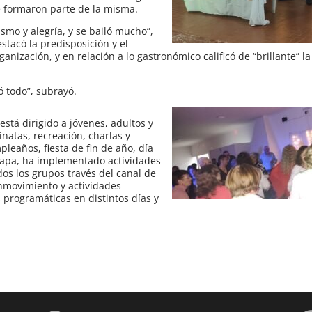
e formaron parte de la misma.
mo y alegría, y se bailó mucho”,
tacó la predisposición y el
anización, y en relación a lo gastronómico calificó de “brillante” l
ó todo”, subrayó.
tá dirigido a jóvenes, adultos y
natas, recreación, charlas y
pleaños, fiesta de fin de año, día
etapa, ha implementado actividades
odos los grupos través del canal de
movimiento y actividades
s programáticas en distintos días y