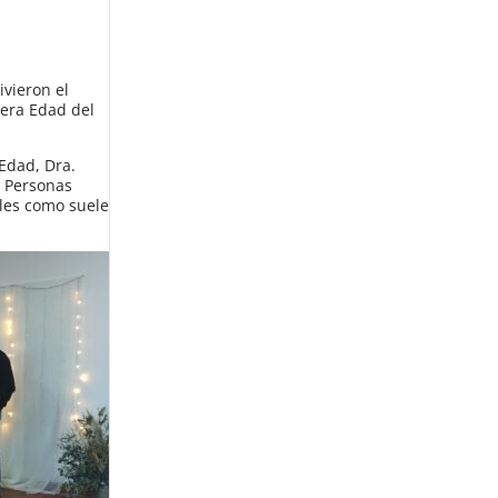
ivieron el
era Edad del
 Edad, Dra.
a Personas
lles como suele