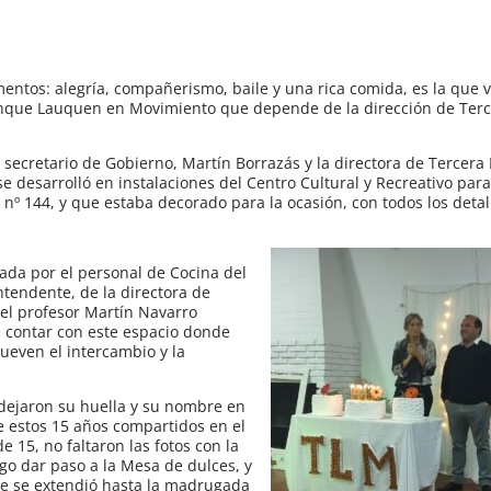
entos: alegría, compañerismo, baile y una rica comida, es la que v
enque Lauquen en Movimiento que depende de la dirección de Terc
l secretario de Gobierno, Martín Borrazás y la directora de Tercera
e desarrolló en instalaciones del Centro Cultural y Recreativo par
º 144, y que estaba decorado para la ocasión, con todos los deta
ada por el personal de Cocina del
ntendente, de la directora de
el profesor Martín Navarro
 contar con este espacio donde
ueven el intercambio y la
 dejaron su huella y su nombre en
de estos 15 años compartidos en el
 15, no faltaron las fotos con la
ego dar paso a la Mesa de dulces, y
que se extendió hasta la madrugada