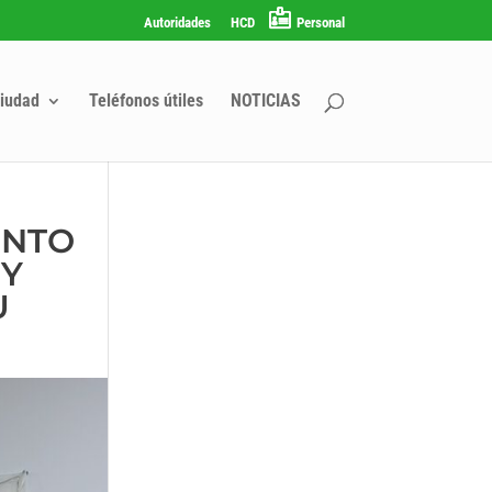
Autoridades
HCD
Personal
iudad
Teléfonos útiles
NOTICIAS
ENTO
 Y
U