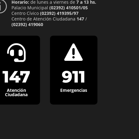
Horario:
de lunes a viernes de
7 a 13 hs.
p
Palacio Municipal
(02392) 410501/05
Centro Cívico
(02392) 419395/97
Centro de Atención Ciudadana
147
/
(02392) 419060


147
911
Atención
Emergencias
Ciudadana