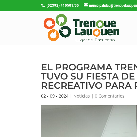
(02392) 410501/05
municipalidad@trenquelauquen
EL PROGRAMA TRE
TUVO SU FIESTA DE
RECREATIVO PARA
02 - 09 - 2024
|
Noticias
|
0 Comentarios