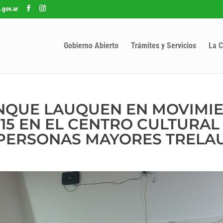
.gov.ar
Gobierno Abierto
Trámites y Servicios
La C
NQUE LAUQUEN EN MOVIMI
 15 EN EL CENTRO CULTURAL
 PERSONAS MAYORES TRELA