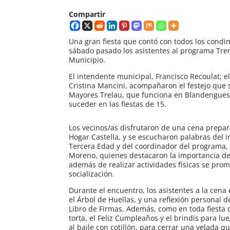
Compartir
Una gran fiesta que contó con todos los condim
sábado pasado los asistentes al programa Tr
Municipio.
El intendente municipal, Francisco Recoulat; e
Cristina Mancini, acompañaron el festejo que s
Mayores Trelau, que funciona en Blandengues n
suceder en las fiestas de 15.
Los vecinos/as disfrutaron de una cena prepar
Hogar Castella, y se escucharon palabras del i
Tercera Edad y del coordinador del programa, 
Moreno, quienes destacaron la importancia de
además de realizar actividades físicas se prom
socialización.
Durante el encuentro, los asistentes a la cena
el Árbol de Huellas, y una reflexión personal 
Libro de Firmas. Además, como en toda fiesta de
torta, el Feliz Cumpleaños y el brindis para lu
al baile con cotillón, para cerrar una velada 