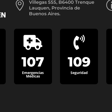

Villegas 555, B6400 Trenque
Lauquen, Provincia de
Buenos Aires.


107
109
Emergencias
Seguridad
Médicas