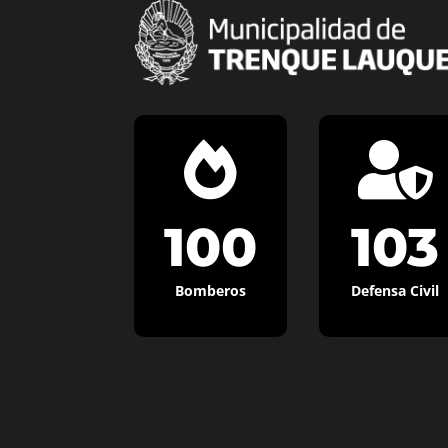


100
103
Bomberos
Defensa Civil