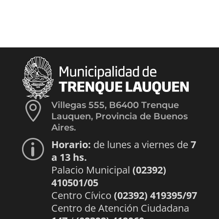

Villegas 555, B6400 Trenque
Lauquen, Provincia de Buenos
Aires.
Horario:
de lunes a viernes de
7
p
a 13 hs.
Palacio Municipal
(02392)
410501/05
Centro Cívico
(02392) 419395/97
Centro de Atención Ciudadana