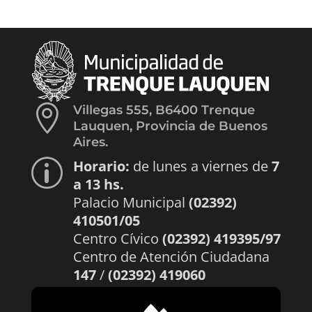

Villegas 555, B6400 Trenque
Lauquen, Provincia de Buenos
Aires.
Horario:
de lunes a viernes de
7
p
a 13 hs.
Palacio Municipal
(02392)
410501/05
Centro Cívico
(02392) 419395/97
Centro de Atención Ciudadana
147
/
(02392) 419060