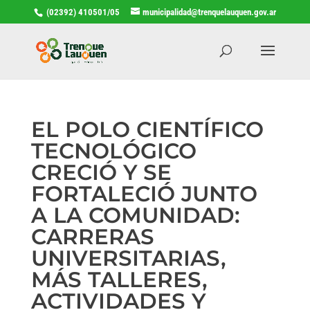
(02392) 410501/05
municipalidad@trenquelauquen.gov.ar
EL POLO CIENTÍFICO
TECNOLÓGICO
CRECIÓ Y SE
FORTALECIÓ JUNTO
A LA COMUNIDAD:
CARRERAS
UNIVERSITARIAS,
MÁS TALLERES,
ACTIVIDADES Y