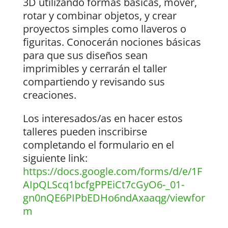
3D utilizando formas básicas, mover,
rotar y combinar objetos, y crear
proyectos simples como llaveros o
figuritas. Conocerán nociones básicas
para que sus diseños sean
imprimibles y cerrarán el taller
compartiendo y revisando sus
creaciones.
Los interesados/as en hacer estos
talleres pueden inscribirse
completando el formulario en el
siguiente link:
https://docs.google.com/forms/d/e/1F
AIpQLScq1bcfgPPEiCt7cGyO6-_01-
gn0nQE6PIPbEDHo6ndAxaaqg/viewfor
m