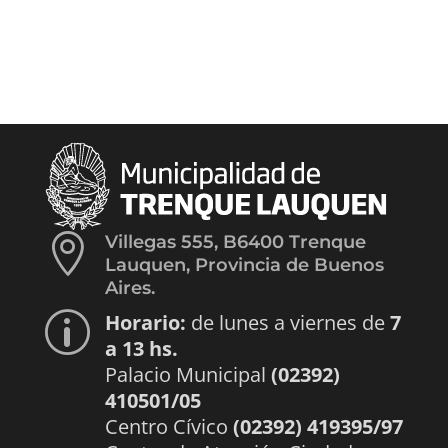

Villegas 555, B6400 Trenque
Lauquen, Provincia de Buenos
Aires.
Horario:
de lunes a viernes de
7
p
a 13 hs.
Palacio Municipal
(02392)
410501/05
Centro Cívico
(02392) 419395/97