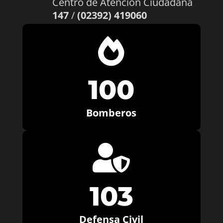
Centro de Atención Ciudadana
147
/
(02392) 419060

100
Bomberos

103
Defensa Civil