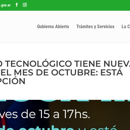
.gov.ar
Gobierno Abierto
Trámites y Servicios
La C
CO TECNOLÓGICO TIENE NUE
EL MES DE OCTUBRE: ESTÁ
PCIÓN