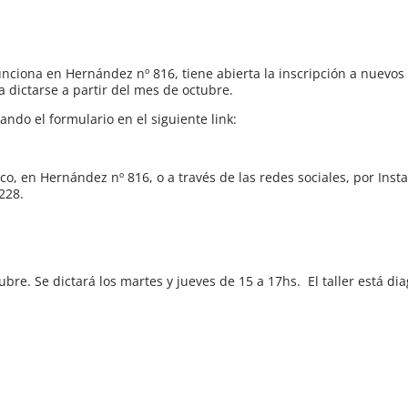
unciona en Hernández nº 816, tiene abierta la inscripción a nuevos 
dictarse a partir del mes de octubre.
ndo el formulario en el siguiente link:
ico, en Hernández nº 816, o a través de las redes sociales, por Inst
228.
tubre. Se dictará los martes y jueves de 15 a 17hs. El taller está d