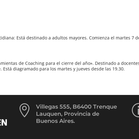
otidiana: Está destinado a adultos mayores. Comienza el martes 7 d
rramientas de Coaching para el cierre del año». Destinado a docente
 Está diagramado para los martes y jueves desde las 19.30.

Villegas 555, B6400 Trenque
Lauquen, Provincia de
Buenos Aires.