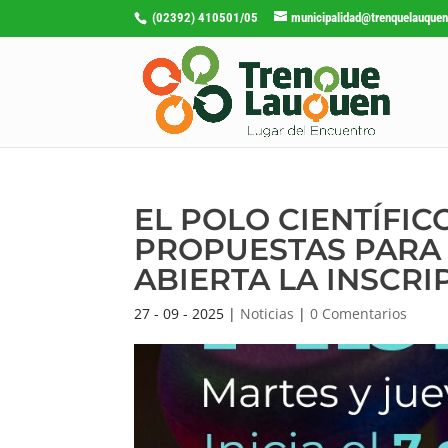
(02392) 410501/05
municipalidad@trenquelauquen
EL POLO CIENTÍFI
PROPUESTAS PARA 
ABIERTA LA INSCRI
27 - 09 - 2025
|
Noticias
|
0 Comentarios