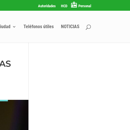
Autoridades
HCD
Personal
iudad
Teléfonos útiles
NOTICIAS
VAS