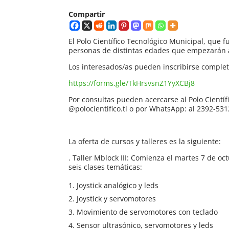
Compartir
El Polo Científico Tecnológico Municipal, que f
personas de distintas edades que empezarán a 
Los interesados/as pueden inscribirse completa
https://forms.gle/TkHrsvsnZ1YyXCBj8
Por consultas pueden acercarse al Polo Científ
@polocientifico.tl o por WhatsApp: al 2392-531
La oferta de cursos y talleres es la siguiente:
. Taller Mblock III: Comienza el martes 7 de oc
seis clases temáticas:
Joystick analógico y leds
Joystick y servomotores
Movimiento de servomotores con teclado
Sensor ultrasónico, servomotores y leds