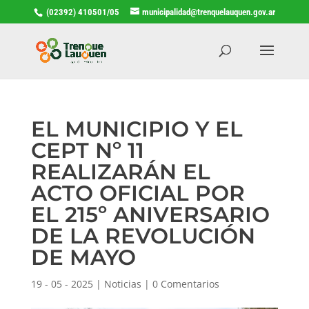
(02392) 410501/05
municipalidad@trenquelauquen.gov.ar
EL MUNICIPIO Y EL
CEPT Nº 11
REALIZARÁN EL
ACTO OFICIAL POR
EL 215º ANIVERSARIO
DE LA REVOLUCIÓN
DE MAYO
19 - 05 - 2025
|
Noticias
|
0 Comentarios