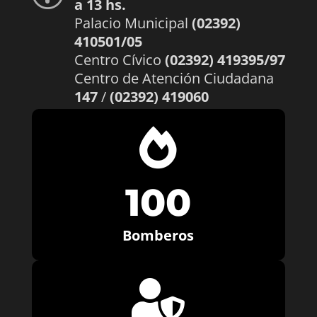
a 13 hs.
Palacio Municipal
(02392)
410501/05
Centro Cívico
(02392) 419395/97
Centro de Atención Ciudadana
147
/
(02392) 419060

100
Bomberos
