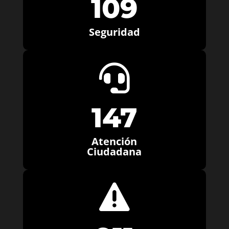
109
Seguridad

147
Atención
Ciudadana
