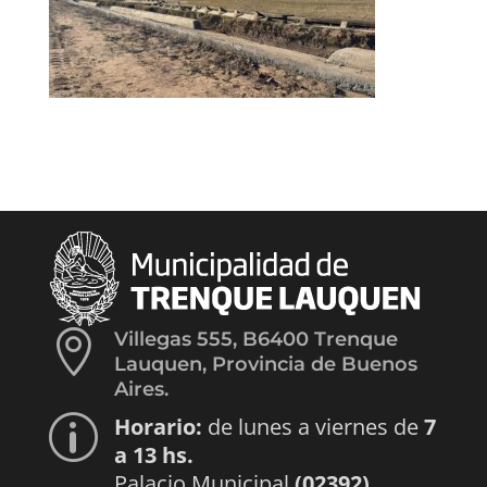

Villegas 555, B6400 Trenque
Lauquen, Provincia de Buenos
Aires.
Horario:
de lunes a viernes de
7
p
a 13 hs.
Palacio Municipal
(02392)