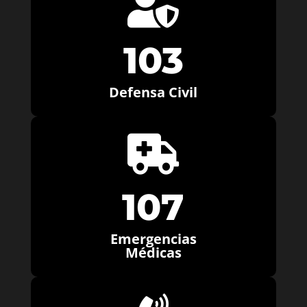

103
Defensa Civil

107
Emergencias
Médicas