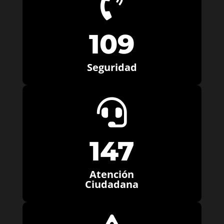

109
Seguridad

147
Atención
Ciudadana