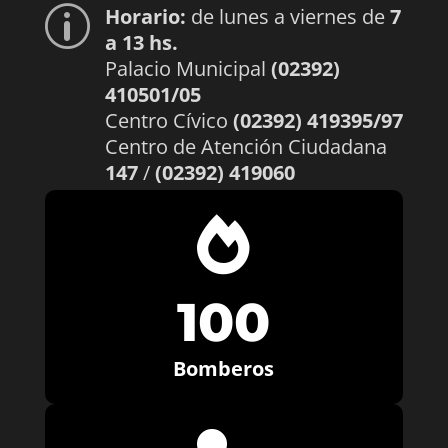
Horario:
de lunes a viernes de
7
p
a 13 hs.
Palacio Municipal
(02392)
410501/05
Centro Cívico
(02392) 419395/97
Centro de Atención Ciudadana
147
/
(02392) 419060

100
Bomberos