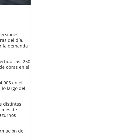
versiones
ras del día,
er la demanda
ertido casi 250
de obras en el
4.905 en el
 lo largo del
 distintas
l mes de
0 turnos
ormación del