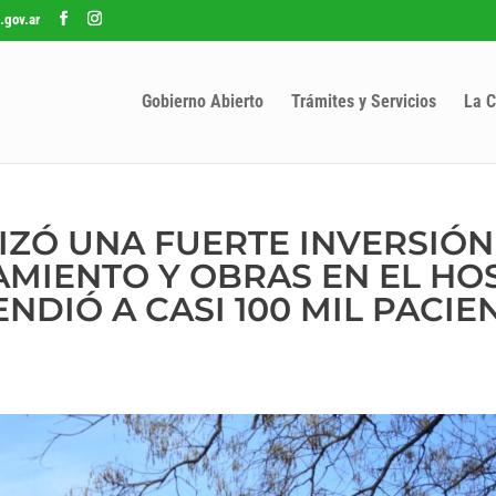
.gov.ar
Gobierno Abierto
Trámites y Servicios
La C
LIZÓ UNA FUERTE INVERSIÓN
AMIENTO Y OBRAS EN EL HO
NDIÓ A CASI 100 MIL PACIE