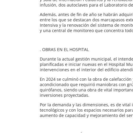
infusión, dos autoclaves para el Laboratorio d
Además, antes de fin de año se habrán adquir
entre los que se destacan dos marcapasos exte
Intensiva y la renovación del sistema de mon
y una central de monitoreo que concentra todo
. OBRAS EN EL HOSPITAL
Durante la actual gestión municipal, el inten
planificadas e iniciar nuevas en el Hospital Mun
intervenciones en el interior del edificio aten
En 2024 se culminó con la obra de calefacción y
acondicionado que requirió maniobras con grúa
quirófanos, siendo una obra de vital importanc
inversiones proyectadas.
Por la demanda y las dimensiones, es de vita
tecnológicos y con los espacios necesarios par
aumento de capacidad y mejoramiento del serv