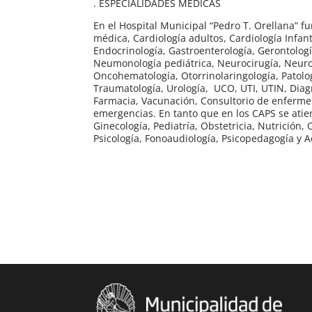
. ESPECIALIDADES MÉDICAS
En el Hospital Municipal “Pedro T. Orellana” f
médica, Cardiología adultos, Cardiología Infant
Endocrinología, Gastroenterología, Gerontologí
Neumonología pediátrica, Neurocirugía, Neurol
Oncohematología, Otorrinolaringología, Patologí
Traumatología, Urología, UCO, UTI, UTIN, Diagnó
Farmacia, Vacunación, Consultorio de enfermer
emergencias. En tanto que en los CAPS se atien
Ginecología, Pediatría, Obstetricia, Nutrición
Psicología, Fonoaudiología, Psicopedagogía y