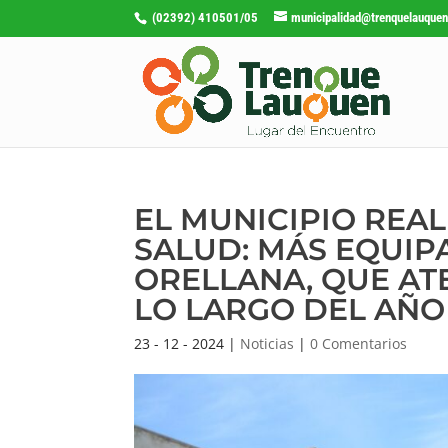
(02392) 410501/05
municipalidad@trenquelauquen
EL MUNICIPIO REA
SALUD: MÁS EQUIP
ORELLANA, QUE ATE
LO LARGO DEL AÑO
23 - 12 - 2024
|
Noticias
|
0 Comentarios