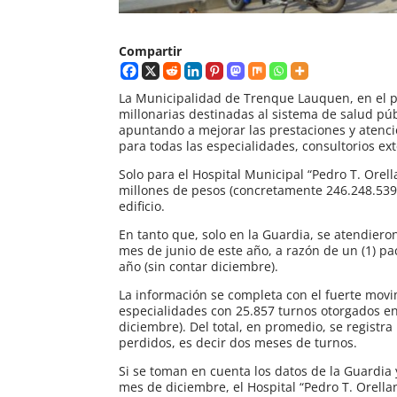
Compartir
La Municipalidad de Trenque Lauquen, en el pr
millonarias destinadas al sistema de salud públ
apuntando a mejorar las prestaciones y atenci
para todas las especialidades, consultorios ex
Solo para el Hospital Municipal “Pedro T. Orel
millones de pesos (concretamente 246.248.539$
edificio.
En tanto que, solo en la Guardia, se atendier
mes de junio de este año, a razón de un (1) pa
año (sin contar diciembre).
La información se completa con el fuerte movi
especialidades con 25.857 turnos otorgados en
diciembre). Del total, en promedio, se regist
perdidos, es decir dos meses de turnos.
Si se toman en cuenta los datos de la Guardia 
mes de diciembre, el Hospital “Pedro T. Orell