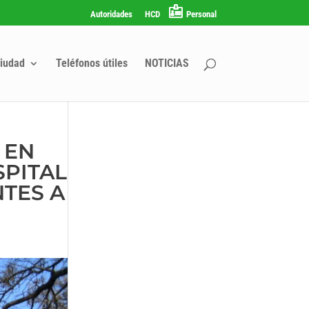
Autoridades
HCD
Personal
iudad
Teléfonos útiles
NOTICIAS
 EN
SPITAL
NTES A