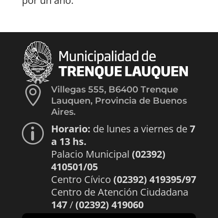
por un año.

Villegas 555, B6400 Trenque
Lauquen, Provincia de Buenos
Aires.
Horario:
de lunes a viernes de
7
p
a 13 hs.
Palacio Municipal
(02392)
410501/05
Centro Cívico
(02392) 419395/97
Centro de Atención Ciudadana
147
/
(02392) 419060