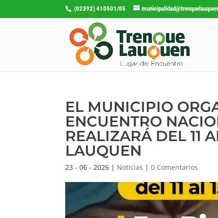
(02392) 410501/05
municipalidad@trenquelauquen
EL MUNICIPIO ORGA
ENCUENTRO NACION
REALIZARÁ DEL 11 
LAUQUEN
23 - 06 - 2026
|
Noticias
|
0 Comentarios