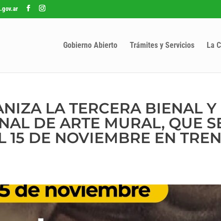
.gov.ar
Gobierno Abierto
Trámites y Servicios
La C
NIZA LA TERCERA BIENAL Y 
AL DE ARTE MURAL, QUE S
AL 15 DE NOVIEMBRE EN TRE