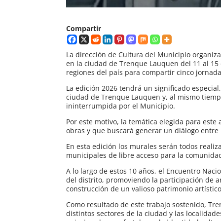
Compartir
La dirección de Cultura del Municipio organiza
en la ciudad de Trenque Lauquen del 11 al 15 d
regiones del país para compartir cinco jornada
La edición 2026 tendrá un significado especial,
ciudad de Trenque Lauquen y, al mismo tiem
ininterrumpida por el Municipio.
Por este motivo, la temática elegida para este 
obras y que buscará generar un diálogo entre
En esta edición los murales serán todos reali
municipales de libre acceso para la comunida
A lo largo de estos 10 años, el Encuentro Naci
del distrito, promoviendo la participación de ar
construcción de un valioso patrimonio artístic
Como resultado de este trabajo sostenido, T
distintos sectores de la ciudad y las localidad