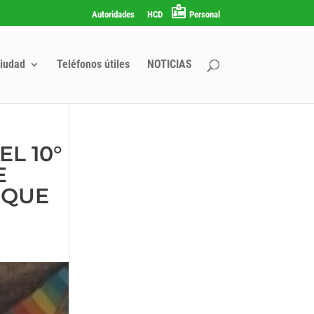
Autoridades
HCD
Personal
iudad
Teléfonos útiles
NOTICIAS
EL 10°
E
NQUE