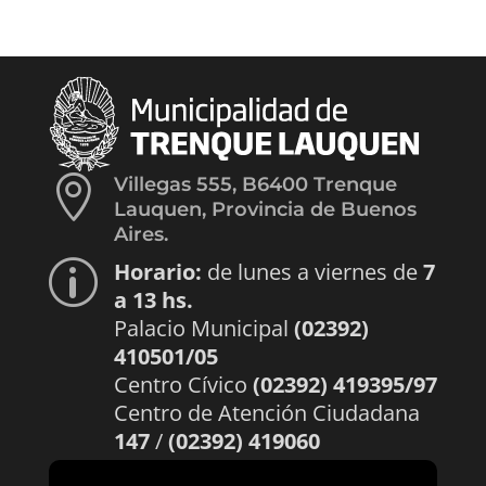

Villegas 555, B6400 Trenque
Lauquen, Provincia de Buenos
Aires.
Horario:
de lunes a viernes de
7
p
a 13 hs.
Palacio Municipal
(02392)
410501/05
Centro Cívico
(02392) 419395/97
Centro de Atención Ciudadana
147
/
(02392) 419060