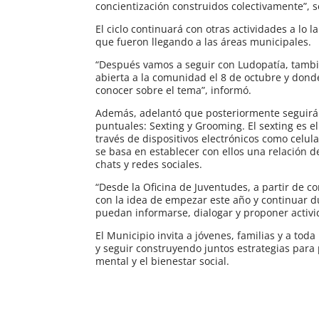
concientización construidos colectivamente”, s
El ciclo continuará con otras actividades a l
que fueron llegando a las áreas municipales.
“Después vamos a seguir con Ludopatía, tambi
abierta a la comunidad el 8 de octubre y dond
conocer sobre el tema”, informó.
Además, adelantó que posteriormente seguirán
puntuales: Sexting y Grooming. El sexting es e
través de dispositivos electrónicos como celu
se basa en establecer con ellos una relación 
chats y redes sociales.
“Desde la Oficina de Juventudes, a partir de
con la idea de empezar este año y continuar d
puedan informarse, dialogar y proponer activi
El Municipio invita a jóvenes, familias y a tod
y seguir construyendo juntos estrategias para
mental y el bienestar social.