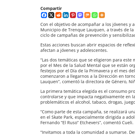
Compartir
Con el objetivo de acompañar a los jóvenes y a
Municipio de Trenque Lauquen, a través de la D
ciclo de campañas de prevención y sensibilizac
Estas acciones buscan abrir espacios de refle
afectan a jóvenes y adolescentes.
“Las dos temáticas que se eligieron para est
por el Mes de la Salud Mental que se están or
festejos por el Día de la Primavera y el mes d
comenzaron a llegarnos a la Dirección en tor
Lauquen”, comentó la directora de Género, Niñ
La primera temática elegida es el consumo p
controlarse y que impacta negativamente en la 
problemáticos el alcohol, tabaco, drogas, juego
“Como parte de esta campaña, se realizará una
en el Skate Park, especialmente dirigida a adol
Fernando “El Ruso” Etchevers”, comentó Cueli.
“Invitamos a toda la comunidad a sumarse. De