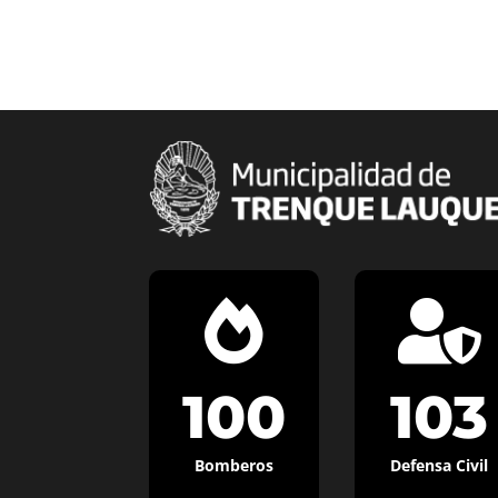


100
103
Bomberos
Defensa Civil