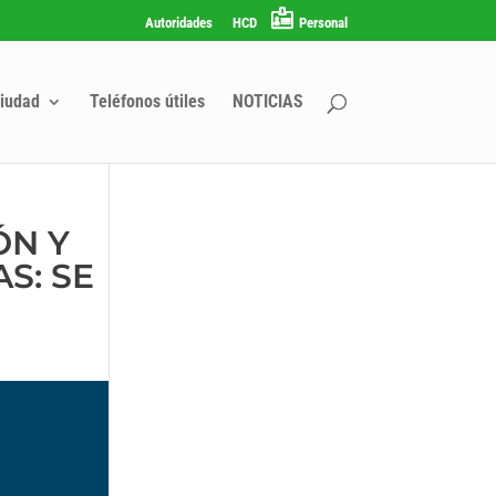
Autoridades
HCD
Personal
iudad
Teléfonos útiles
NOTICIAS
ÓN Y
S: SE