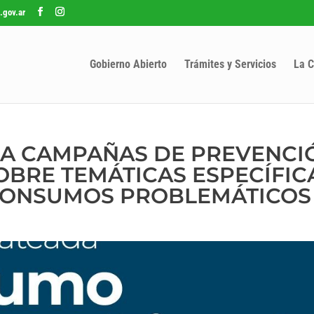
.gov.ar
Gobierno Abierto
Trámites y Servicios
La C
ZA CAMPAÑAS DE PREVENCI
OBRE TEMÁTICAS ESPECÍFICA
CONSUMOS PROBLEMÁTICOS