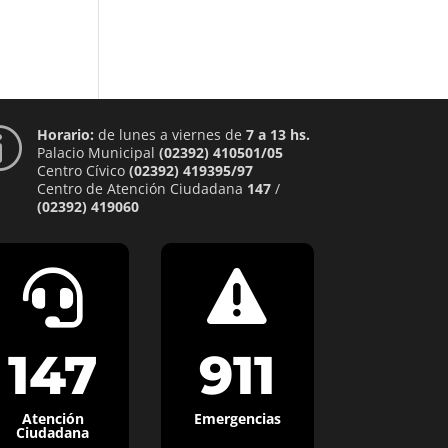
Horario:
de lunes a viernes de
7 a 13 hs.
p
Palacio Municipal
(02392) 410501/05
Centro Cívico
(02392) 419395/97
Centro de Atención Ciudadana
147
/
(02392) 419060


147
911
Atención
Emergencias
Ciudadana