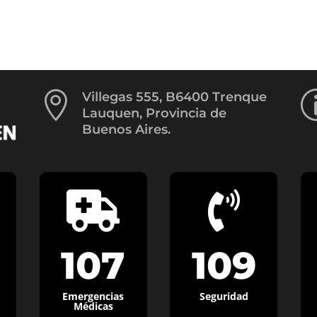

Villegas 555, B6400 Trenque
Lauquen, Provincia de
Buenos Aires.


107
109
Emergencias
Seguridad
Médicas