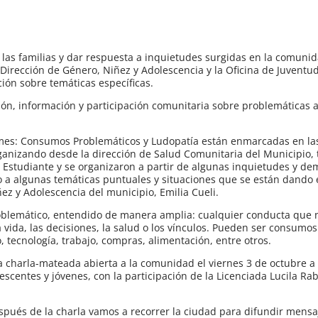
 las familias y dar respuesta a inquietudes surgidas en la comunid
irección de Género, Niñez y Adolescencia y la Oficina de Juventud
ión sobre temáticas específicas.
xión, información y participación comunitaria sobre problemáticas 
e mes: Consumos Problemáticos y Ludopatía están enmarcadas en la
ganizando desde la dirección de Salud Comunitaria del Municipio,
el Estudiante y se organizaron a partir de algunas inquietudes y 
no a algunas temáticas puntuales y situaciones que se están dando
ez y Adolescencia del municipio, Emilia Cueli.
roblemático, entendido de manera amplia: cualquier conducta que
vida, las decisiones, la salud o los vínculos. Pueden ser consumos
, tecnología, trabajo, compras, alimentación, entre otros.
 charla-mateada abierta a la comunidad el viernes 3 de octubre a 
escentes y jóvenes, con la participación de la Licenciada Lucila Ra
spués de la charla vamos a recorrer la ciudad para difundir mensa