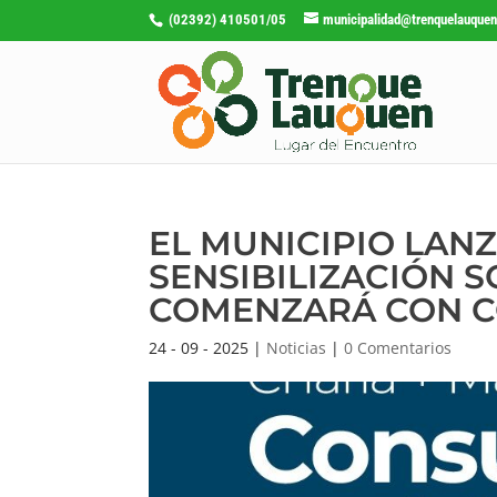
(02392) 410501/05
municipalidad@trenquelauquen
EL MUNICIPIO LAN
SENSIBILIZACIÓN S
COMENZARÁ CON 
24 - 09 - 2025
|
Noticias
|
0 Comentarios