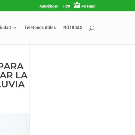
Autoridades
HCD
Personal
iudad
Teléfonos útiles
NOTICIAS
 PARA
AR LA
LUVIA