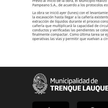
Previo al inicio de la obra, el Municipio reali
Pampeano S.A., de acuerdo a los protocolos es
La obra se inició ayer (lunes) con el levantami
la excavación hasta llegar a la cañería existen
extracción de líquidos durante el proceso con
cañería que multiplicará la capacidad de circu
conductos y verificadas las pendientes se col
finalmente compactar. Como última tarea se eje
operativas las vías y permitir que vuelvan a cir