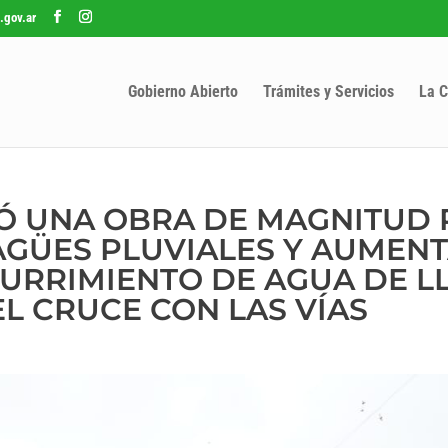
.gov.ar
Gobierno Abierto
Trámites y Servicios
La C
CIÓ UNA OBRA DE MAGNITUD
GÜES PLUVIALES Y AUMENT
URRIMIENTO DE AGUA DE L
EL CRUCE CON LAS VÍAS