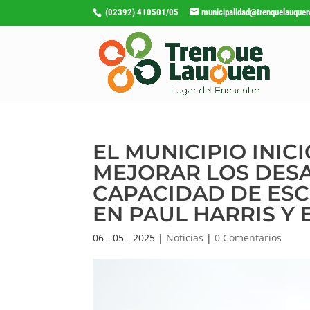
(02392) 410501/05
municipalidad@trenquelauquen
EL MUNICIPIO INI
MEJORAR LOS DESA
CAPACIDAD DE ESC
EN PAUL HARRIS Y 
06 - 05 - 2025
|
Noticias
|
0 Comentarios