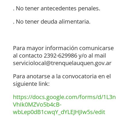
. No tener antecedentes penales.
. No tener deuda alimentaria.
Para mayor información comunicarse
al contacto 2392-629986 y/o al mail
serviciolocal@trenquelauquen.gov.ar
Para anotarse a la convocatoria en el
siguiente link:
https://docs.google.com/forms/d/1L3n
VhIk0MZVo5b4cB-
wbLep0dB1cwqY_dYLEJHJIw5s/edit