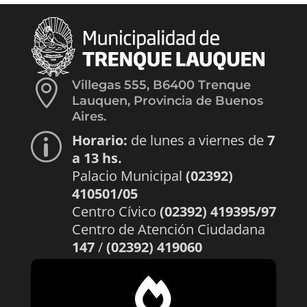

Villegas 555, B6400 Trenque
Lauquen, Provincia de Buenos
Aires.
Horario:
de lunes a viernes de
7
p
a 13 hs.
Palacio Municipal
(02392)
410501/05
Centro Cívico
(02392) 419395/97
Centro de Atención Ciudadana
147
/
(02392) 419060
