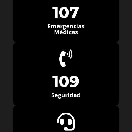
107
Emergencias
Médicas

109
Seguridad
