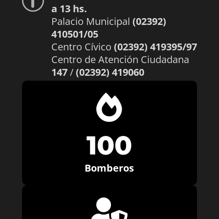
p
a 13 hs.
Palacio Municipal
(02392)
410501/05
Centro Cívico
(02392) 419395/97
Centro de Atención Ciudadana
147
/
(02392) 419060

100
Bomberos
