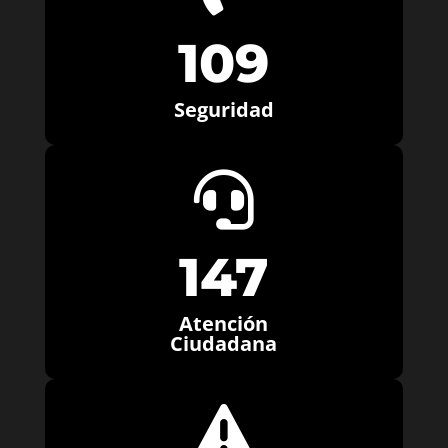
109
Seguridad

147
Atención
Ciudadana
