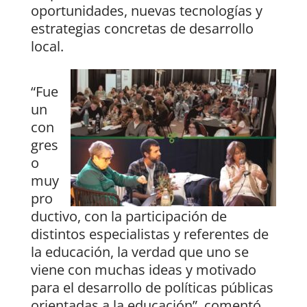
oportunidades, nuevas tecnologías y
estrategias concretas de desarrollo
local.
“Fue
un
con
gres
o
muy
pro
ductivo, con la participación de
distintos especialistas y referentes de
la educación, la verdad que uno se
viene con muchas ideas y motivado
para el desarrollo de políticas públicas
orientadas a la educación”, comentó