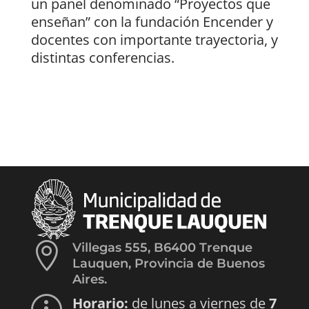
un panel denominado “Proyectos que
enseñan” con la fundación Encender y
docentes con importante trayectoria, y
distintas conferencias.

Villegas 555, B6400 Trenque
Lauquen, Provincia de Buenos
Aires.
Horario:
de lunes a viernes de
7