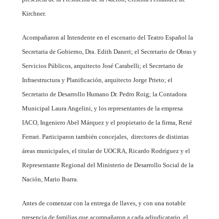
Kirchner.
Acompañaron al Intendente en el escenario del Teatro Español la
Secretaria de Gobierno, Dra. Edith Daneri; el Secretario de Obras y
Servicios Públicos, arquitecto José Carabelli; el Secretario de
Infraestructura y Planificación, arquitecto Jorge Prieto; el
Secretario de Desarrollo Humano Dr. Pedro Roig; la Contadora
Municipal Laura Angelini, y los representantes de la empresa
IACO, Ingeniero Abel Márquez y el propietario de la firma, René
Ferrari. Participaron también concejales,
directores de distintas
áreas municipales, el titular de UOCRA, Ricardo Rodríguez y el
Representante Regional del Ministerio de Desarrollo Social de la
Nación, Mario Ibarra.
Antes de comenzar con la entrega de llaves, y con una notable
presencia de familias que acompañaron a cada adjudicatario, el