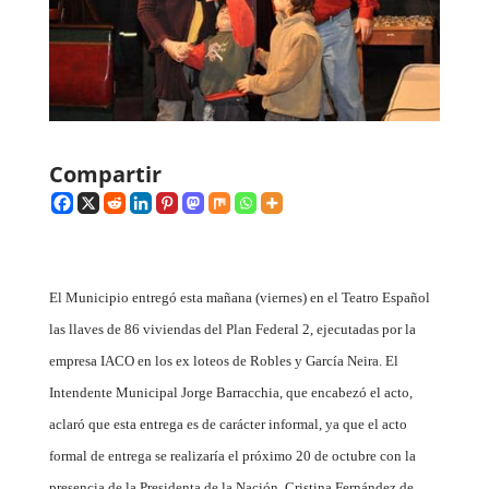
Compartir
El Municipio entregó esta mañana (viernes) en el Teatro Español
las llaves de 86 viviendas del Plan Federal 2, ejecutadas por la
empresa IACO en los ex loteos de Robles y García Neira. El
Intendente Municipal Jorge Barracchia, que encabezó el acto,
aclaró que esta entrega es de carácter informal, ya que el acto
formal de entrega se realizaría el próximo 20 de octubre con la
presencia de la Presidenta de la Nación, Cristina Fernández de