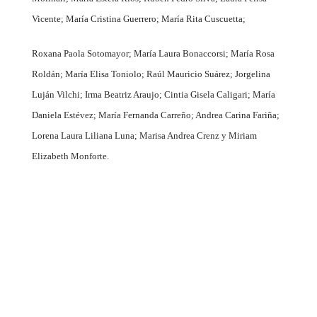
Vicente; María Cristina Guerrero; María Rita Cuscuetta;
Roxana Paola Sotomayor; María Laura Bonaccorsi; María Rosa
Roldán; María Elisa Toniolo; Raúl Mauricio Suárez; Jorgelina
Luján Vilchi; Irma Beatriz Araujo; Cintia Gisela Caligari; María
Daniela Estévez; María Fernanda Carreño; Andrea Carina Fariña;
Lorena Laura Liliana Luna; Marisa Andrea Crenz y Miriam
Elizabeth Monforte.