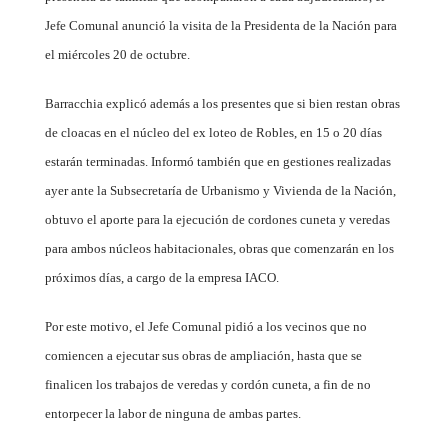
Jefe Comunal anunció la visita de la Presidenta de la Nación para
el miércoles 20 de octubre.
Barracchia explicó además a los presentes que si bien restan obras
de cloacas en el núcleo del ex loteo de Robles, en 15 o 20 días
estarán terminadas. Informó también que en gestiones realizadas
ayer ante la Subsecretaría de Urbanismo y Vivienda de la Nación,
obtuvo el aporte para la ejecución de cordones cuneta y veredas
para ambos núcleos habitacionales, obras que comenzarán en los
próximos días, a cargo de la empresa IACO.
Por este motivo, el Jefe Comunal pidió a los vecinos que no
comiencen a ejecutar sus obras de ampliación, hasta que se
finalicen los trabajos de veredas y cordón cuneta, a fin de no
entorpecer la labor de ninguna de ambas partes.