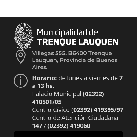

Villegas 555, B6400 Trenque
Lauquen, Provincia de Buenos
Aires.
Horario:
de lunes a viernes de
7
p
a 13 hs.
Palacio Municipal
(02392)
410501/05
Centro Cívico
(02392) 419395/97
Centro de Atención Ciudadana
147
/
(02392) 419060