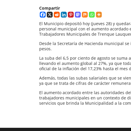
Compartir
El Municipio depositó hoy (jueves 28) y quedar
personal municipal con el aumento acordado en
Trabajadores Municipales de Trenque Lauquen 
Desde la Secretaría de Hacienda municipal se 
pesos.
La suba del 6,5 por ciento de agosto se suma a
llevando el aumento global al 27%, ya que tod
oficial de la inflación del 17,23% hasta el mes d
Además, todas las subas salariales que se vie
ya que se trata de cifras de carácter remunera
El aumento acordado entre las autoridades del
trabajadores municipales en un contexto de dif
servicios que brinda la Municipalidad a la com