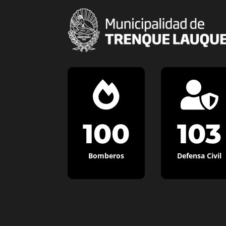


100
103
Bomberos
Defensa Civil