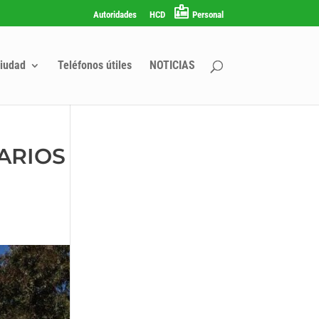
Autoridades
HCD
Personal
iudad
Teléfonos útiles
NOTICIAS
LARIOS