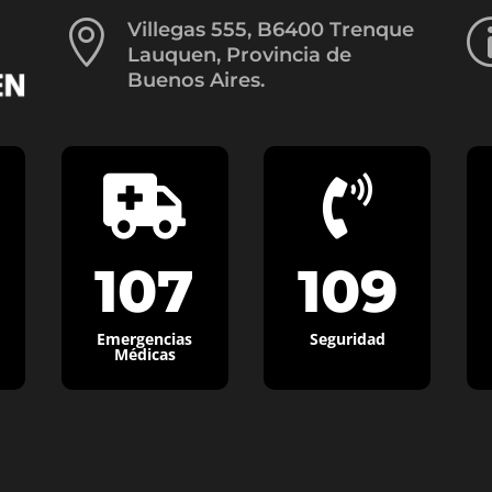

Villegas 555, B6400 Trenque
Lauquen, Provincia de
Buenos Aires.


107
109
Emergencias
Seguridad
Médicas