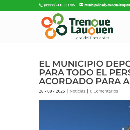
(02392) 410501/05
municipalidad@trenquelauquen
EL MUNICIPIO DEPO
PARA TODO EL PE
ACORDADO PARA 
28 - 08 - 2025
|
Noticias
|
0 Comentarios