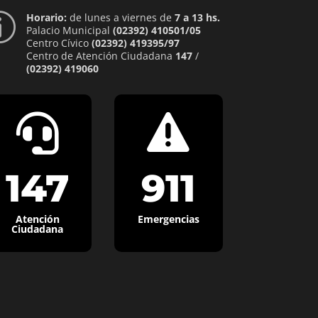
Horario:
de lunes a viernes de
7 a 13 hs.
p
Palacio Municipal
(02392) 410501/05
Centro Cívico
(02392) 419395/97
Centro de Atención Ciudadana
147
/
(02392) 419060


147
911
Atención
Emergencias
Ciudadana