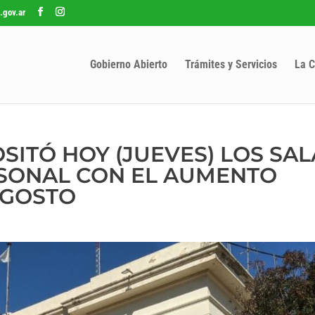
.gov.ar
Gobierno Abierto
Trámites y Servicios
La C
SITÓ HOY (JUEVES) LOS SA
RSONAL CON EL AUMENTO
AGOSTO