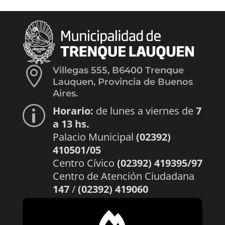

Villegas 555, B6400 Trenque
Lauquen, Provincia de Buenos
Aires.
Horario:
de lunes a viernes de
7
p
a 13 hs.
Palacio Municipal
(02392)
410501/05
Centro Cívico
(02392) 419395/97
Centro de Atención Ciudadana
147
/
(02392) 419060