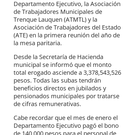
Departamento Ejecutivo, la Asociación
de Trabajadores Municipales de
Trenque Lauquen (ATMTL) y la
Asociación de Trabajadores del Estado
(ATE) en la primera reunión del año de
la mesa paritaria.
Desde la Secretaría de Hacienda
municipal se informó que el monto
total erogado asciende a 3,378,543,526
pesos. Todas las subas tendrán
beneficios directos en jubilados y
pensionados municipales por tratarse
de cifras remunerativas.
Cabe recordar que el mes de enero el
Departamento Ejecutivo pagó el bono
de 140.000 pesos para el personal de