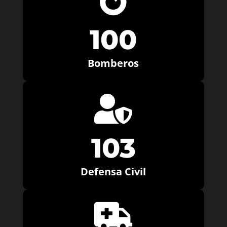

100
Bomberos

103
Defensa Civil
