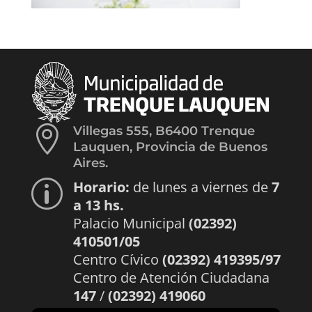

Villegas 555, B6400 Trenque
Lauquen, Provincia de Buenos
Aires.
Horario:
de lunes a viernes de
7
p
a 13 hs.
Palacio Municipal
(02392)
410501/05
Centro Cívico
(02392) 419395/97
Centro de Atención Ciudadana
147
/
(02392) 419060